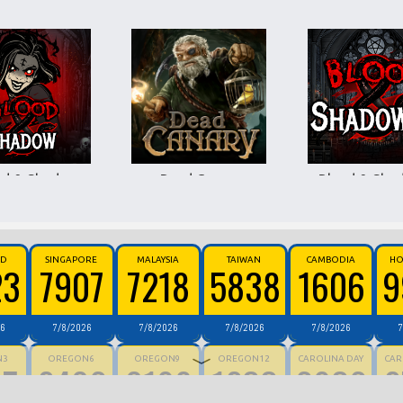
od & Shadow
Dead Canary
Blood & Sha
ND
SINGAPORE
MALAYSIA
TAIWAN
CAMBODIA
H
23
7907
7218
5838
1606
9
26
7/8/2026
7/8/2026
7/8/2026
7/8/2026
7
N3
OREGON6
OREGON9
OREGON12
CAROLINA DAY
CAR
35
2406
0198
1233
6936
2
dwood R.I.P
Outsourced Payday
Gator Hunt