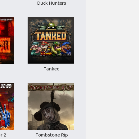
Duck Hunters
Tanked
2
r 2
Tombstone Rip