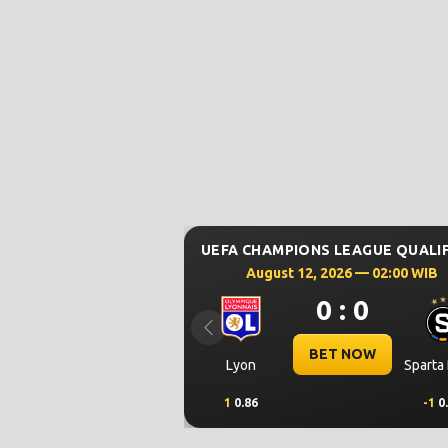
7/8/2026
8/8/20
Flight Mode
Blo
UEFA CHAMPIONS LEAGUE QUALIF
August 11, 2026 — 22:59 WIB
0 : 0
Previous
BET NOW
Union 
Bodo Glimt
Gill
0.75
0.82
-0.75
xWays Hoarder 2