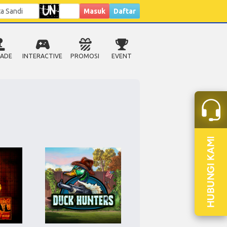
PAY TANPA POTONGAN
WELCOME DI KAMUSTOTO - SITUS JUDI TOGEL S
Masuk
Daftar
ADE
INTERACTIVE
PROMOSI
EVENT