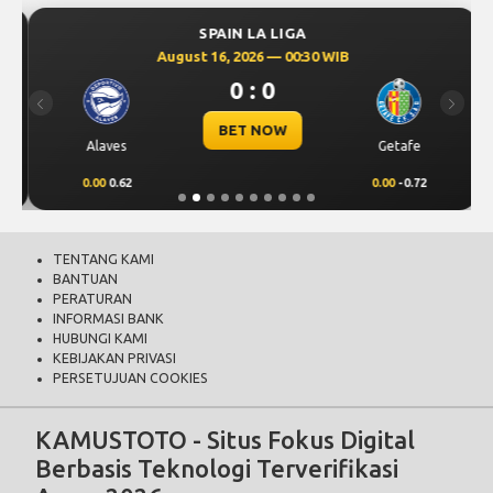
SPAIN LA LIGA
August 16, 2026 — 00:30 WIB
0 : 0
Previous
Next
BET NOW
Alaves
Getafe
0.00
0.62
0.00
-0.72
TENTANG KAMI
BANTUAN
PERATURAN
INFORMASI BANK
HUBUNGI KAMI
KEBIJAKAN PRIVASI
PERSETUJUAN COOKIES
KAMUSTOTO - Situs Fokus Digital
Berbasis Teknologi Terverifikasi