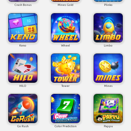
Crash Bonus
Mines Gold
Plinko
Keno
Wheel
Limbo
HILO
Tower
Mines
Go Rush
Color Prediction
Pappu