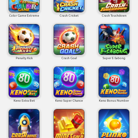
Color Game Extreme
Crash Cricket
Crash Touchdown
Penalty Kick
Crash Goal
Super E-Sabong
Keno Extra Bet
Keno Super Chance
Keno Bonus Number