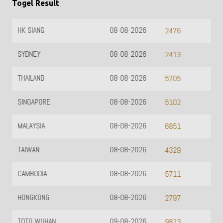
Togel Result
CALIFORNIA
08-08-2026
0744
OREGON3
08-08-2026
1535
OREGON6
08-08-2026
6079
OREGON9
08-08-2026
3397
OREGON12
08-08-2026
3787
CAROLINA DAY
08-08-2026
6936
CAROLINA EVE
08-08-2026
6880
FLORIDA MID
09-08-2026
2721