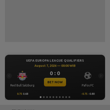
UEFA EUROPA LEAGUE QUALIFIERS
UEF
August 7, 2026 — 00:00 WIB
0 : 0
Previous
Next
BET NOW
Salzburg
Pafos FC
Benfica
0.68
-0.75
-0.80
1
0.51