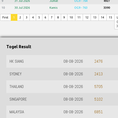
9
31 Jul 2026
Jumat
OG9 - 764
4927
10
30 Jul 2026
Kamis
OG9 - 763
3390
First
1
2
3
4
5
6
7
8
9
10
11
12
13
14
15
(
)
Togel Result
HK SIANG
08-08-2026
2476
SYDNEY
08-08-2026
2413
THAILAND
08-08-2026
5705
SINGAPORE
08-08-2026
5102
MALAYSIA
08-08-2026
6851