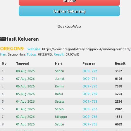
Masuk
Daftar Sekarang
Desktop
Wap
Hasil Keluaran
OREGON9
Website:
https://www.oregonlottery.org/pick-4/winning-numbers/
Hari:
Setiap Hari
, Tutup:
08:25WIB
, Result:
09:00WIB
No
Tanggal
Hari
Pasaran
Result
1
08 Aug 2026
Sabtu
OG9 - 772
3397
2
07 Aug 2026
Jumat
OG9 - 771
0198
3
06 Aug 2026
Kamis
OG9 - 770
7388
4
05 Aug 2026
Rabu
OG9 - 769
3294
5
04 Aug 2026
Selasa
OG9 - 768
2336
6
03 Aug 2026
Senin
OG9 - 767
2842
7
02 Aug 2026
Minggu
OG9 - 766
1371
8
01 Aug 2026
Sabtu
OG9 - 765
6682