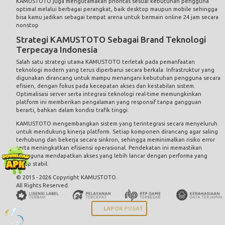
KAMUSTOTO juga mengutamakan prioritas sesuai kebutuhan pengguna
optimal melalui berbagai perangkat, baik desktop maupun mobile sehingga
bisa kamu jadikan sebagai tempat arena untuk bermain online 24 jam secara
nonstop
Strategi KAMUSTOTO Sebagai Brand Teknologi
Terpecaya Indonesia
Salah satu strategi utama KAMUSTOTO terletak pada pemanfaatan
teknologi modern yang terus diperbarui secara berkala. Infrastruktur yang
digunakan dirancang untuk mampu menangani kebutuhan pengguna secara
efisien, dengan fokus pada kecepatan akses dan kestabilan sistem.
Optimalisasi server serta integrasi teknologi real-time memungkinkan
platform ini memberikan pengalaman yang responsif tanpa gangguan
berarti, bahkan dalam kondisi trafik tinggi.
KAMUSTOTO mengembangkan sistem yang terintegrasi secara menyeluruh
untuk mendukung kinerja platform. Setiap komponen dirancang agar saling
terhubung dan bekerja secara sinkron, sehingga meminimalkan risiko error
serta meningkatkan efisiensi operasional. Pendekatan ini memastikan
pengguna mendapatkan akses yang lebih lancar dengan performa yang
tetap stabil.
© 2015 - 2026 Copyright KAMUSTOTO.
All Rights Reserved.
LAPOR PUSAT