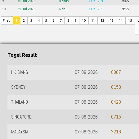
9
30 Jul 2026
Kamis
CFR - 791
9855
10
29 Jul 2026
Rabu
CFR - 790
9359
First
1
2
3
4
5
6
7
8
9
10
11
12
13
14
15
(
)
Togel Result
HK SIANG
07-08-2026
8867
SYDNEY
07-08-2026
0158
THAILAND
07-08-2026
0423
SINGAPORE
05-08-2026
0715
MALAYSIA
07-08-2026
7218