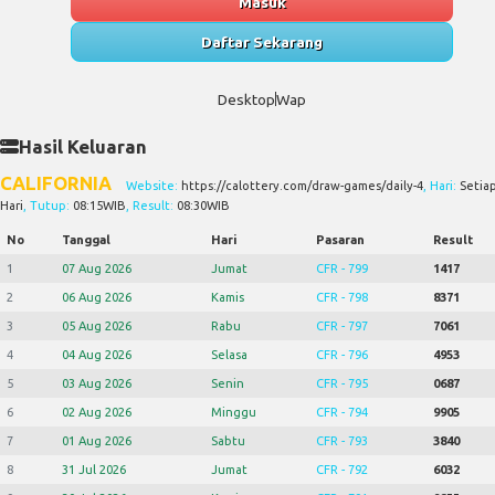
Masuk
Daftar Sekarang
Desktop
Wap
Hasil Keluaran
CALIFORNIA
Website:
https://calottery.com/draw-games/daily-4
, Hari:
Setia
Hari
, Tutup:
08:15WIB
, Result:
08:30WIB
No
Tanggal
Hari
Pasaran
Result
1
07 Aug 2026
Jumat
CFR - 799
1417
2
06 Aug 2026
Kamis
CFR - 798
8371
3
05 Aug 2026
Rabu
CFR - 797
7061
4
04 Aug 2026
Selasa
CFR - 796
4953
5
03 Aug 2026
Senin
CFR - 795
0687
6
02 Aug 2026
Minggu
CFR - 794
9905
7
01 Aug 2026
Sabtu
CFR - 793
3840
8
31 Jul 2026
Jumat
CFR - 792
6032