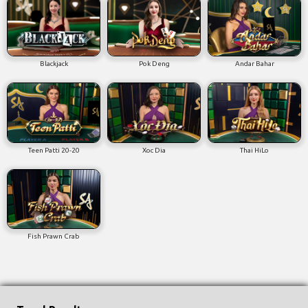
Blackjack
Pok Deng
Andar Bahar
Teen Patti 20-20
Xoc Dia
Thai HiLo
Fish Prawn Crab