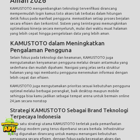
Aman 2026
KAMUSTOTO
mengembangkan teknologi terverifikasi dirancang
mempermudah login kamus toto akses tak terbatas dalam hitungan
detik fokus pada manfaat pengguna. memastikan setiap proses berjalan
secara efisien dan terkontrol. Sistem yang terintegrasi memungkinkan
optimalisasi kinerja secara menyeluruh, mulai dari waktu muat halaman
yang lebih cepat hingga pengelolaan data yang lebih aman.
KAMUSTOTO dalam Meningkatkan
Pengalaman Pengguna
Selain fokus pada teknologi dan keamanan, KAMUSTOTO juga
mengutamakan kenyamanan pengguna melalui desain antarmuka yang
sederhana dan mudah dipahami. Navigasi yang jelas serta struktur
halaman yang rapi membantu pengguna menemukan informasi dengan
lebih cepat dan efisien.
KAMUSTOTO juga mengutamakan prioritas sesuai kebutuhan pengguna
optimal melalui berbagai perangkat, baik desktop maupun mobile
sehingga bisa kamu jadikan sebagai tempat arena untuk bermain online
24 jam secara nonstop
Strategi KAMUSTOTO Sebagai Brand Teknologi
Terpecaya Indonesia
Salah satu strategi utama KAMUSTOTO terletak pada pemanfaatan
teknologi modern yang terus diperbarui secara berkala. Infrastruktur
yang digunakan dirancang untuk mampu menangani kebutuhan
pengguna secara efisien, dengan fokus pada kecepatan akses dan