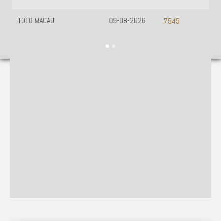
TOTO MACAU
09-08-2026
7545