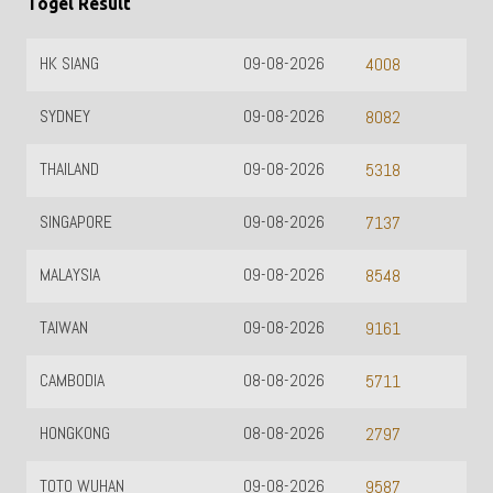
Togel Result
HK SIANG
09-08-2026
4008
SYDNEY
09-08-2026
8082
THAILAND
09-08-2026
5318
SINGAPORE
09-08-2026
7137
MALAYSIA
09-08-2026
8548
TAIWAN
09-08-2026
9161
CAMBODIA
08-08-2026
5711
HONGKONG
08-08-2026
2797
TOTO WUHAN
09-08-2026
9587