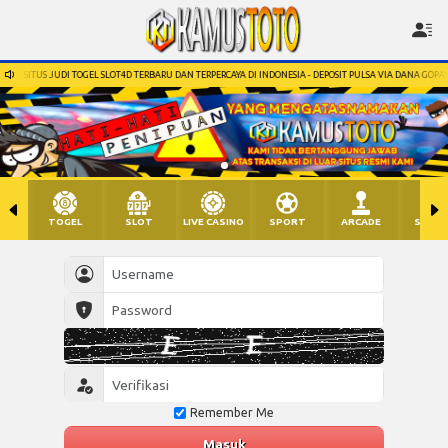
ITUS JUDI TOGEL SLOT4D TERBARU DAN TERPERCAYA DI INDONESIA - DEPOSIT PULSA VIA DANA GOPAY TA
TOGEL
SLOT
LIVE CASINO
SPORT
ARCADE
SABU
Remember Me
Masuk