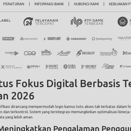
PERATURAN
|
INFORMASI BANK
|
HUBUNGI KAMI
|
KEBIJAKAN P
s Fokus Digital Berbasis T
an 2026
fikasi dirancang mempermudah login kamus toto akses tak terbatas dalam h
en dan terkontrol. Sistem yang terintegrasi memungkinkan optimalisasi kinerja
ta yang lebih aman.
eningkatkan Pengalaman Penggu