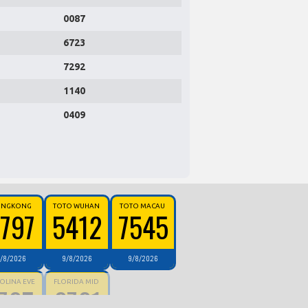
0087
6723
7292
1140
0409
ONGKONG
TOTO WUHAN
TOTO MACAU
797
5412
7545
/8/2026
9/8/2026
9/8/2026
OLINA EVE
FLORIDA MID
725
2721