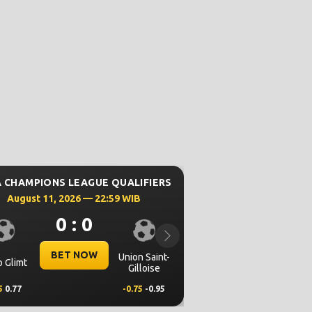
/8/2026
9/8/2026
IGA
UEFA CHAMPIONS LEAGUE QUALIFIERS
02:30 WIB
August 11, 2026 — 22:00 WIB
0 : 0
Next
BET NOW
Kairat Almaty
Osasuna
Levski Sofia
(n)
-0.25
-0.86
0.00
0.76
0.00
-0.94