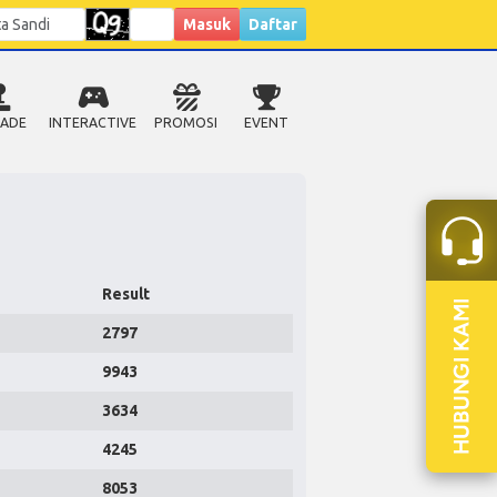
A GOPAY TANPA POTONGAN
WELCOME DI KAMUSTOTO - SITUS JUDI TOG
Masuk
Daftar
ADE
INTERACTIVE
PROMOSI
EVENT
Result
2797
9943
3634
4245
8053